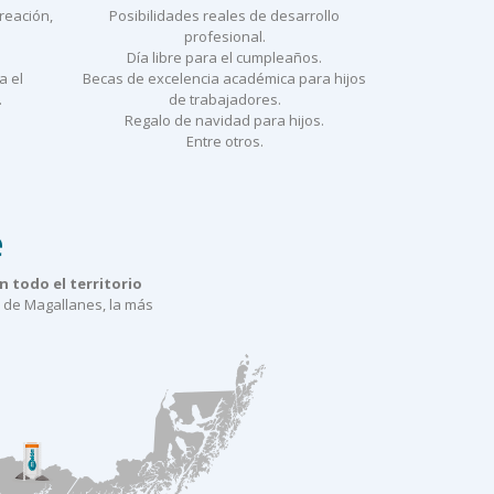
creación,
Posibilidades reales de desarrollo
profesional.
Día libre para el cumpleaños.
a el
Becas de excelencia académica para hijos
.
de trabajadores.
Regalo de navidad para hijos.
Entre otros.
e
 todo el territorio
a de Magallanes, la más