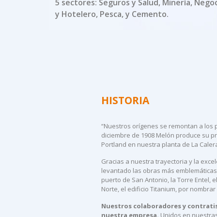
5 sectores: Seguros y Salud, Minería, Negoc
y Hotelero, Pesca, y Cemento.
HISTORIA
“Nuestros orígenes se remontan a los pr
diciembre de 1908 Melón produce su pr
Portland en nuestra planta de La Caler
Gracias a nuestra trayectoria y la exce
levantado las obras más emblemáticas d
puerto de San Antonio, la Torre Entel, 
Norte, el edificio Titanium, por nombrar
Nuestros colaboradores y contratis
nuestra empresa.
Unidos en nuestras