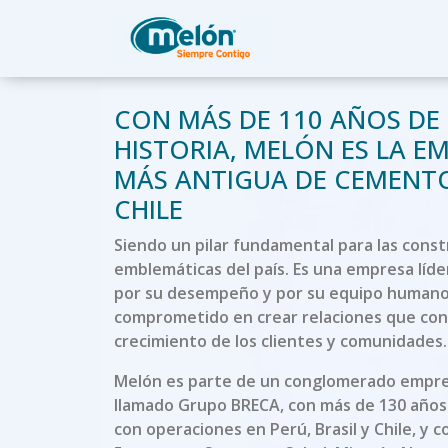
CON MÁS DE 110 AÑOS DE
HISTORIA, MELÓN ES LA E
MÁS ANTIGUA DE CEMENT
CHILE
Siendo un pilar fundamental para las cons
emblemáticas del país. Es una empresa líde
por su desempeño y por su equipo human
comprometido en crear relaciones que con
crecimiento de los clientes y comunidades.
Melón es parte de un conglomerado empre
llamado Grupo BRECA, con más de 130 años 
con operaciones en Perú, Brasil y Chile, y 