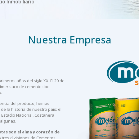
io Inmobiliario
Nuestra Empresa
imeros años del siglo XX. El 20 de
imer saco de cemento tipo
a.
lencia del producto, hemos
e la historia de nuestro país: el
el Estadio Nacional, Costanera
 algunas.
tas son el alma y corazón de
 tres divisiones de Cementos,