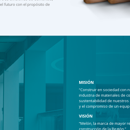
el futuro con el propósito de
MISIÓN
“Construir en sociedad con nu
industria de materiales de c
sustentabilidad de nuestros 
y el compromiso de un equip
VISIÓN
“Melón, la marca de mayor re
construcción de la Región.”